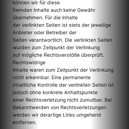
können wir für diese
fremden Inhalte auch keine Gewähr
übernehmen. Für die Inhalte
der verlinkten Seiten ist stets der jeweilige
Anbieter oder Betreiber der
Seiten verantwortlich. Die verlinkten Seiten
wurden zum Zeitpunkt der Verlinkung
auf mögliche Rechtsverstöße überprüft.
Rechtswidrige
Inhalte waren zum Zeitpunkt der Verlinkung
nicht erkennbar. Eine permanente
inhaltliche Kontrolle der verlinkten Seiten ist
jedoch ohne konkrete Anhaltspunkte
einer Rechtsverletzung nicht zumutbar. Bei
Bekanntwerden von Rechtsverletzungen
werden wir derartige Links umgehend
entfernen.