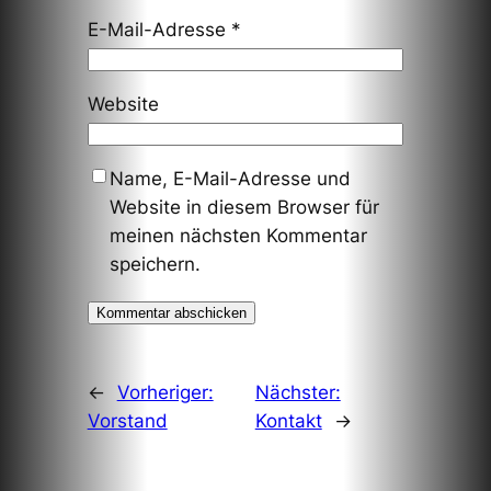
E-Mail-Adresse
*
Website
Name, E-Mail-Adresse und
Website in diesem Browser für
meinen nächsten Kommentar
speichern.
←
Vorheriger:
Nächster:
Vorstand
Kontakt
→