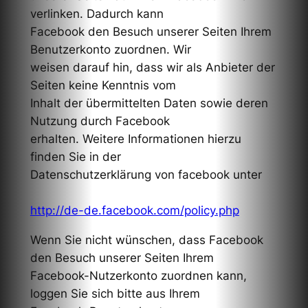
verlinken. Dadurch kann
Facebook den Besuch unserer Seiten Ihrem
Benutzerkonto zuordnen. Wir
weisen darauf hin, dass wir als Anbieter der
Seiten keine Kenntnis vom
Inhalt der übermittelten Daten sowie deren
Nutzung durch Facebook
erhalten. Weitere Informationen hierzu
finden Sie in der
Datenschutzerklärung von facebook unter
http://de-de.facebook.com/policy.php
Wenn Sie nicht wünschen, dass Facebook
den Besuch unserer Seiten Ihrem
Facebook-Nutzerkonto zuordnen kann,
loggen Sie sich bitte aus Ihrem