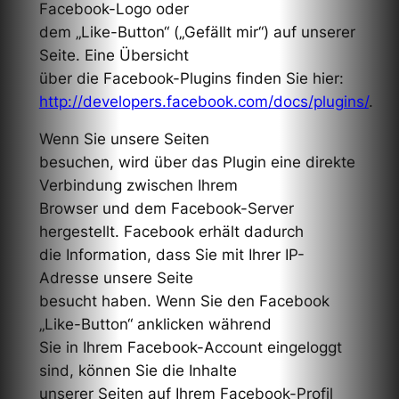
Facebook-Logo oder
dem „Like-Button“ („Gefällt mir“) auf unserer
Seite. Eine Übersicht
über die Facebook-Plugins finden Sie hier:
http://developers.facebook.com/docs/plugins/
.
Wenn Sie unsere Seiten
besuchen, wird über das Plugin eine direkte
Verbindung zwischen Ihrem
Browser und dem Facebook-Server
hergestellt. Facebook erhält dadurch
die Information, dass Sie mit Ihrer IP-
Adresse unsere Seite
besucht haben. Wenn Sie den Facebook
„Like-Button“ anklicken während
Sie in Ihrem Facebook-Account eingeloggt
sind, können Sie die Inhalte
unserer Seiten auf Ihrem Facebook-Profil