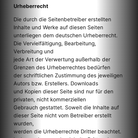
Urheberrecht
Die durch die Seitenbetreiber erstellten
Inhalte und Werke auf diesen Seiten
unterliegen dem deutschen Urheberrecht.
Die Vervielfältigung, Bearbeitung,
Verbreitung und
jede Art der Verwertung außerhalb der
Grenzen des Urheberrechtes bedürfen
der schriftlichen Zustimmung des jeweiligen
Autors bzw. Erstellers. Downloads
und Kopien dieser Seite sind nur für den
privaten, nicht kommerziellen
Gebrauch gestattet. Soweit die Inhalte auf
dieser Seite nicht vom Betreiber erstellt
wurden,
werden die Urheberrechte Dritter beachtet.