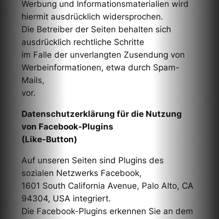
Werbung und Informationsmaterialien wird
hiermit ausdrücklich widersprochen.
Die Betreiber der Seiten behalten sich
ausdrücklich rechtliche Schritte
im Falle der unverlangten Zusendung von
Werbeinformationen, etwa durch Spam-
Mails,
vor.
Datenschutzerklärung für die Nutzung
von Facebook-Plugins
(Like-Button)
Auf unseren Seiten sind Plugins des
sozialen Netzwerks Facebook,
1601 South California Avenue, Palo Alto, CA
94304, USA integriert.
Die Facebook-Plugins erkennen Sie an dem