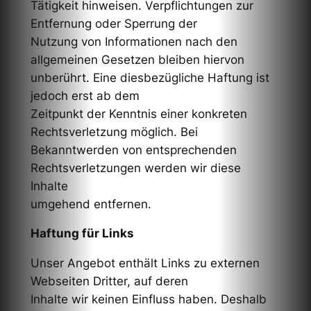
Tätigkeit hinweisen. Verpflichtungen zur
Entfernung oder Sperrung der
Nutzung von Informationen nach den
allgemeinen Gesetzen bleiben hiervon
unberührt. Eine diesbezügliche Haftung ist
jedoch erst ab dem
Zeitpunkt der Kenntnis einer konkreten
Rechtsverletzung möglich. Bei
Bekanntwerden von entsprechenden
Rechtsverletzungen werden wir diese
Inhalte
umgehend entfernen.
Haftung für Links
Unser Angebot enthält Links zu externen
Webseiten Dritter, auf deren
Inhalte wir keinen Einfluss haben. Deshalb