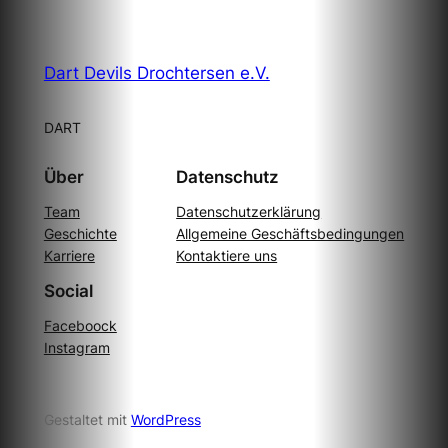
Dart Devils Drochtersen e.V.
DART
Über
Datenschutz
Team
Datenschutzerklärung
Geschichte
Allgemeine Geschäftsbedingungen
Karriere
Kontaktiere uns
Social
Faceboock
Instagram
Gestaltet mit
WordPress