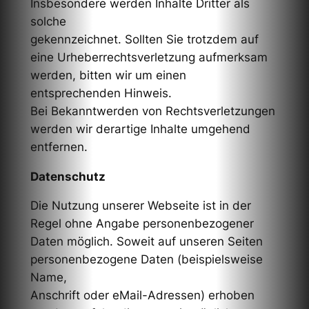
Insbesondere werden Inhalte Dritter als
solche
gekennzeichnet. Sollten Sie trotzdem auf
eine Urheberrechtsverletzung aufmerksam
werden, bitten wir um einen
entsprechenden Hinweis.
Bei Bekanntwerden von Rechtsverletzungen
werden wir derartige Inhalte umgehend
entfernen.
Datenschutz
Die Nutzung unserer Webseite ist in der
Regel ohne Angabe personenbezogener
Daten möglich. Soweit auf unseren Seiten
personenbezogene Daten (beispielsweise
Name,
Anschrift oder eMail-Adressen) erhoben