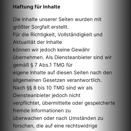
Haftung für Inhalte
Die Inhalte unserer Seiten wurden mit
größter Sorgfalt erstellt.
Für die Richtigkeit, Vollständigkeit und
Aktualität der Inhalte
können wir jedoch keine Gewähr
übernehmen. Als Diensteanbieter sind wir
gemäß § 7 Abs.1 TMG für
eigene Inhalte auf diesen Seiten nach den
allgemeinen Gesetzen verantwortlich.
Nach §§ 8 bis 10 TMG sind wir als
Diensteanbieter jedoch nicht
verpflichtet, übermittelte oder gespeicherte
fremde Informationen zu
überwachen oder nach Umständen zu
forschen, die auf eine rechtswidrige