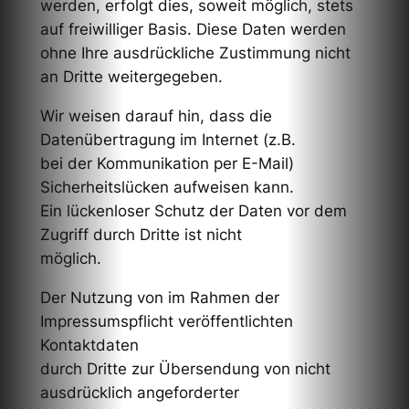
werden, erfolgt dies, soweit möglich, stets
auf freiwilliger Basis. Diese Daten werden
ohne Ihre ausdrückliche Zustimmung nicht
an Dritte weitergegeben.
Wir weisen darauf hin, dass die
Datenübertragung im Internet (z.B.
bei der Kommunikation per E-Mail)
Sicherheitslücken aufweisen kann.
Ein lückenloser Schutz der Daten vor dem
Zugriff durch Dritte ist nicht
möglich.
Der Nutzung von im Rahmen der
Impressumspflicht veröffentlichten
Kontaktdaten
durch Dritte zur Übersendung von nicht
ausdrücklich angeforderter