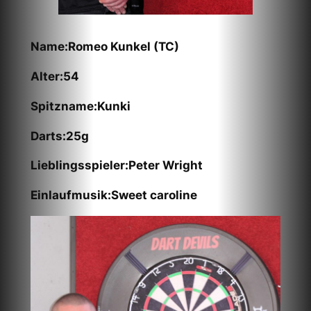
Name:Romeo Kunkel (TC)
Alter:54
Spitzname:Kunki
Darts:25g
Lieblingsspieler:Peter Wright
Einlaufmusik:Sweet caroline