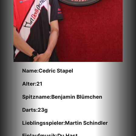
Name:Cedric Stapel
Alter:21
Spitzname:Benjamin Blümchen
Darts:23g
Lieblingsspieler:Martin Schindler
Einlaufmusik:Du Hast