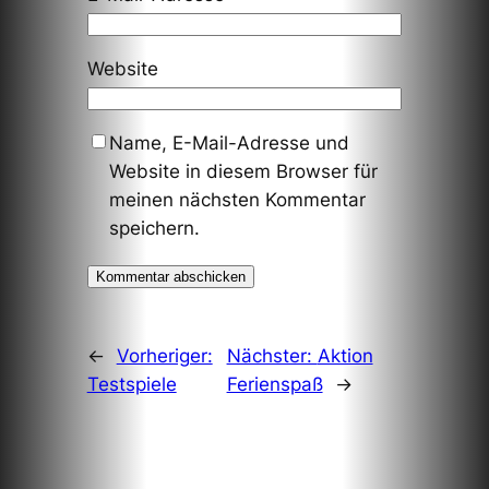
Website
Name, E-Mail-Adresse und
Website in diesem Browser für
meinen nächsten Kommentar
speichern.
←
Vorheriger:
Nächster:
Aktion
Testspiele
Ferienspaß
→