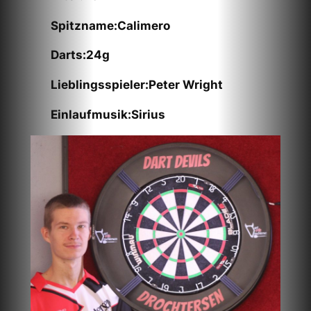
Spitzname:Calimero
Darts:24g
Lieblingsspieler:Peter Wright
Einlaufmusik:Sirius