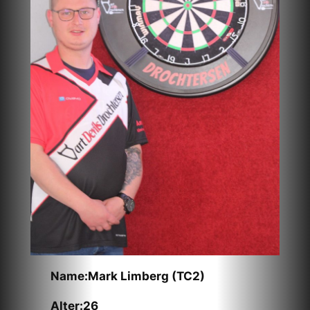
Name:Mark Limberg (TC2)
Alter:26